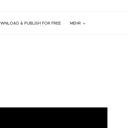
OWNLOAD & PUBLISH FOR FREE
MEHR