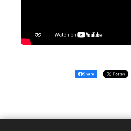
Share