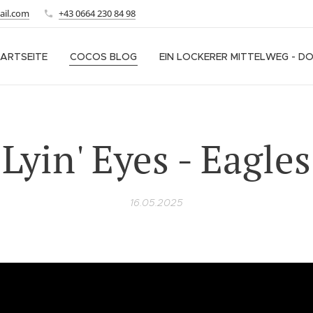
ail.com
+43 0664 230 84 98
ARTSEITE
COCOS BLOG
EIN LOCKERER MITTELWEG - D
Lyin' Eyes - Eagles
16.05.2025