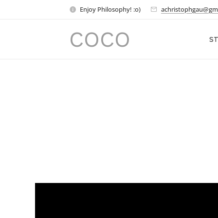
Enjoy Philosophy! :o)
achristophgau@gm
COCO
ST