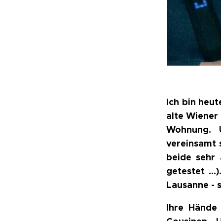
Ich bin heu
alte Wiener 
Wohnung. 
vereinsamt 
beide sehr 
getestet ...
Lausanne - 
Ihre Hände