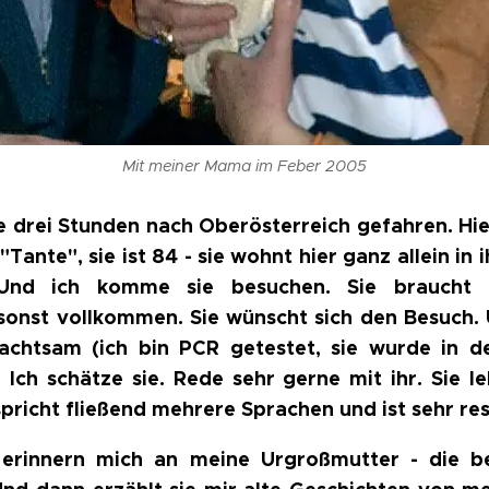
Mit meiner Mama im Feber 2005
te drei Stunden nach Oberösterreich gefahren. Hie
"Tante", sie ist 84 - sie wohnt hier ganz allein in 
Und ich komme sie besuchen. Sie braucht B
sonst vollkommen. Sie wünscht sich den Besuch. 
achtsam (ich bin PCR getestet, sie wurde in 
). Ich schätze sie. Rede sehr gerne mit ihr. Sie l
spricht fließend mehrere Sprachen und ist sehr re
 erinnern mich an meine Urgroßmutter - die b