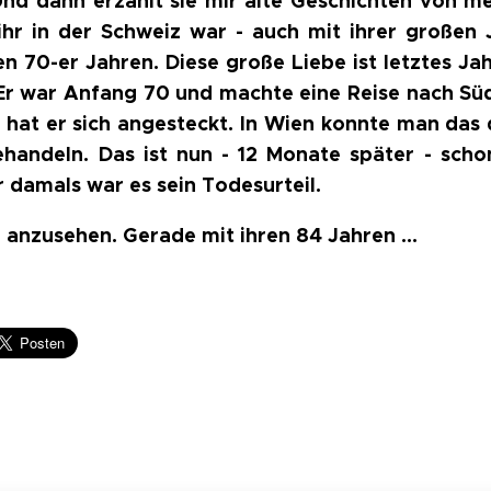
nd dann erzählt sie mir alte Geschichten von me
 ihr in der Schweiz war - auch mit ihrer großen 
en 70-er Jahren. Diese große Liebe ist letztes Ja
Er war Anfang 70 und machte eine Reise nach Sü
a hat er sich angesteckt. In Wien konnte man das
ehandeln. Das ist nun - 12 Monate später - scho
r damals war es sein Todesurteil.
n anzusehen. Gerade mit ihren 84 Jahren ...