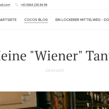
ail.com
+43 0664 230 84 98
ARTSEITE
COCOS BLOG
EIN LOCKERER MITTELWEG - D
eine "Wiener" Tan
29.03.2021