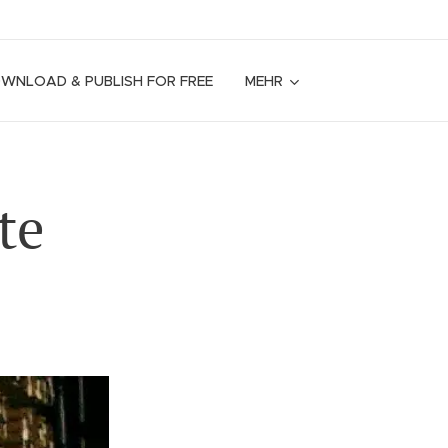
OWNLOAD & PUBLISH FOR FREE
MEHR
te