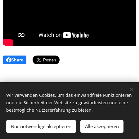
Share
Wir verwenden Cookies, um das einwandfreie Funktionieren
und die Sicherheit der Website zu gewährleisten und eine
bestmögliche Nutzererfahrung zu bieten.
© 2026 by Dr. Andrea Christoph-Gaugusch
Nur notwendige akzeptieren
Alle akzeptieren
All rights reserved.
Cookies