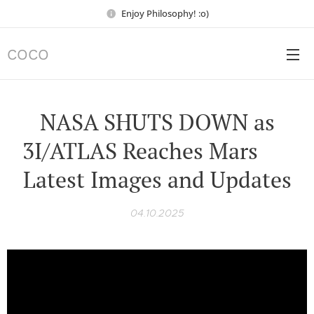
Enjoy Philosophy! :o)
COCO
NASA SHUTS DOWN as
3I/ATLAS Reaches Mars ☄️
Latest Images and Updates
04.10.2025