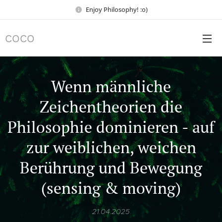
Enjoy Philosophy! :o)
COCO
Wenn männliche
Zeichentheorien die
Philosophie dominieren - auf
zur weiblichen, weichen
Berührung und Bewegung
(sensing & moving)
21.04.2025