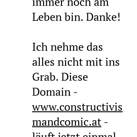
immer noch am
Leben bin. Danke!
Ich nehme das
alles nicht mit ins
Grab. Diese
Domain -
www.constructivis
mandcomic.at
-
läuft jetzt einmal