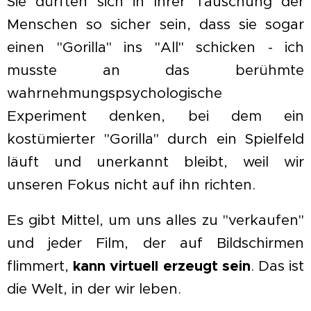
Sie dürften sich in Ihrer Täuschung der
Menschen so sicher sein, dass sie sogar
einen "Gorilla" ins "All" schicken - ich
musste an das berühmte
wahrnehmungspsychologische
Experiment denken, bei dem ein
kostümierter "Gorilla" durch ein Spielfeld
läuft und unerkannt bleibt, weil wir
unseren Fokus nicht auf ihn richten.
Es
gibt
Mittel, um uns alles zu "verkaufen"
und jeder Film, der auf Bildschirmen
flimmert,
kann virtuell erzeugt sein
. Das ist
die Welt, in der wir leben.