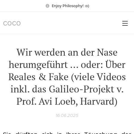
Enjoy Philosophy! :o)
COCO
Wir werden an der Nase
herumgeführt ... oder: Über
Reales & Fake (viele Videos
inkl. das Galileo-Projekt v.
Prof. Avi Loeb, Harvard)
16.06.2025