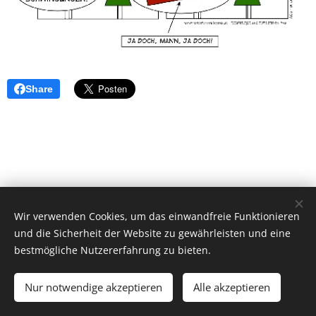
Share
Wir verwenden Cookies, um das einwandfreie Funktionieren
und die Sicherheit der Website zu gewährleisten und eine
bestmögliche Nutzererfahrung zu bieten.
© 2026 by Dr. Andrea Christoph-Gaugusch
Nur notwendige akzeptieren
Alle akzeptieren
All rights reserved.
Cookies