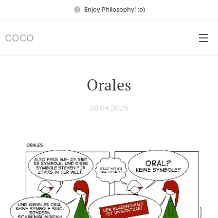
Enjoy Philosophy! :o)
COCO
Orales
28.04.2025