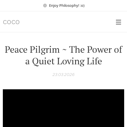
Enjoy Philosophy! :o)
COCO
Peace Pilgrim ~ The Power of
a Quiet Loving Life
23.03.2026