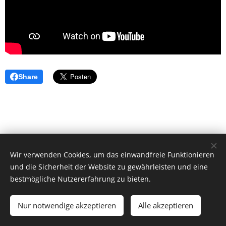
Share
Wir verwenden Cookies, um das einwandfreie Funktionieren
und die Sicherheit der Website zu gewährleisten und eine
bestmögliche Nutzererfahrung zu bieten.
© 2026 by Dr. Andrea Christoph-Gaugusch
Nur notwendige akzeptieren
Alle akzeptieren
All rights reserved.
Cookies