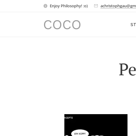
Enjoy Philosophy! :o)
achristophgau@gm
COCO
ST
Pe