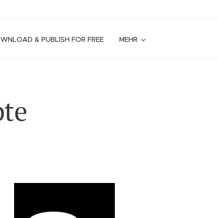
OWNLOAD & PUBLISH FOR FREE
MEHR
pte