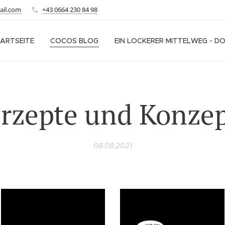
ail.com
+43 0664 230 84 98
ARTSEITE
COCOS BLOG
EIN LOCKERER MITTELWEG - D
rzepte und Konze
08.08.2021