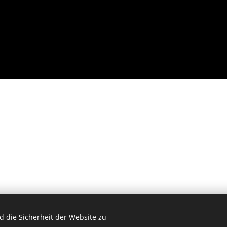
 die Sicherheit der Website zu
© 2026 by Dr. Andrea Christoph-Gaugusch