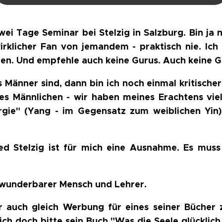
ei Tage Seminar bei Stelzig in Salzburg. Bin ja 
wirklicher Fan von jemandem - praktisch nie. Ich
en. Und empfehle auch keine Gurus. Auch keine Gu
Männer sind, dann bin ich noch einmal kritischer.
es Männlichen - wir haben meines Erachtens viel
rgie" (Yang - im Gegensatz zum weiblichen Yin
ed Stelzig ist für mich eine Ausnahme. Es mus
 wunderbarer Mensch und Lehrer.
 auch gleich Werbung für eines seiner Bücher
ich doch bitte sein Buch "Was die Seele glücklic