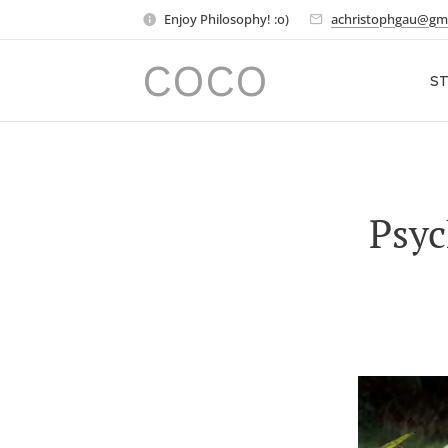
Enjoy Philosophy! :o)
achristophgau@gm
COCO
ST
Psyc