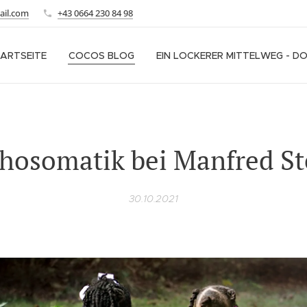
ail.com
+43 0664 230 84 98
ARTSEITE
COCOS BLOG
EIN LOCKERER MITTELWEG - D
hosomatik bei Manfred St
30.10.2021