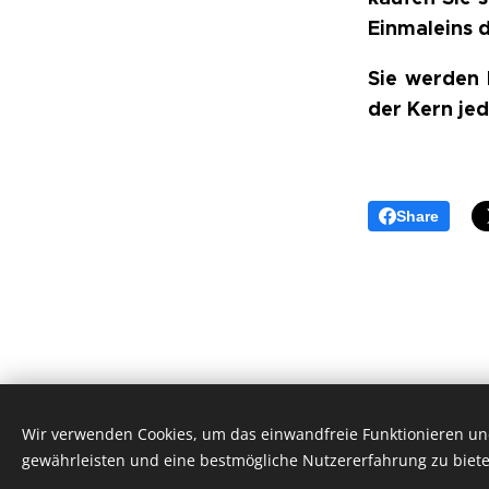
Einmaleins 
Sie werden h
der Kern je
Share
Wir verwenden Cookies, um das einwandfreie Funktionieren und
gewährleisten und eine bestmögliche Nutzererfahrung zu biete