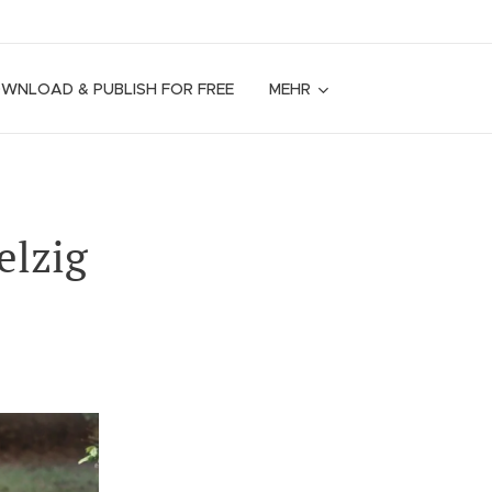
OWNLOAD & PUBLISH FOR FREE
MEHR
elzig