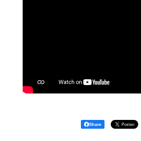
Share