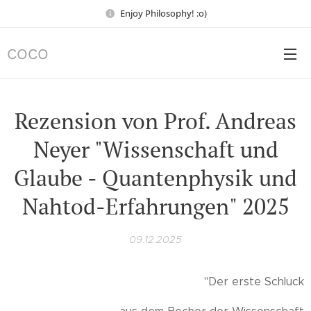
Enjoy Philosophy! :o)
COCO
Rezension von Prof. Andreas
Neyer "Wissenschaft und
Glaube - Quantenphysik und
Nahtod-Erfahrungen" 2025
09.12.2025
"Der erste Schluck