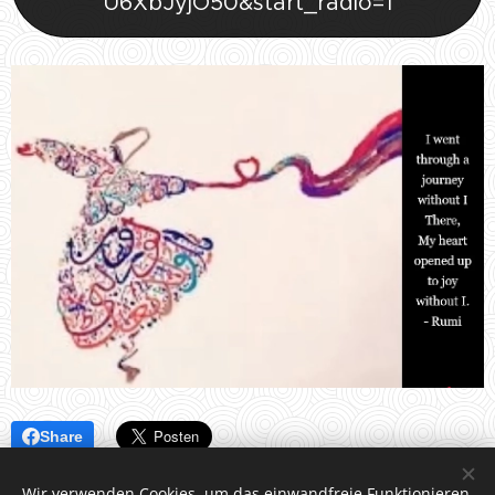
U6XbJyjO50&start_radio=1
Share
Wir verwenden Cookies, um das einwandfreie Funktionieren