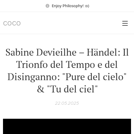
Enjoy Philosophy! :o)
COCO
Sabine Devieilhe – Händel: Il
Trionfo del Tempo e del
Disinganno: "Pure del cielo"
& "Tu del ciel"
22.05.2025