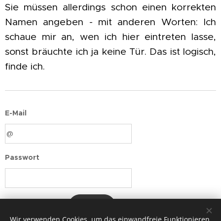
Sie müssen allerdings schon einen korrekten
Namen angeben - mit anderen Worten: Ich
schaue mir an, wen ich hier eintreten lasse,
sonst bräuchte ich ja keine Tür. Das ist logisch,
finde ich.
E-Mail
Passwort
Login
Wir verwenden Cookies, um das einwandfreie Funktionieren