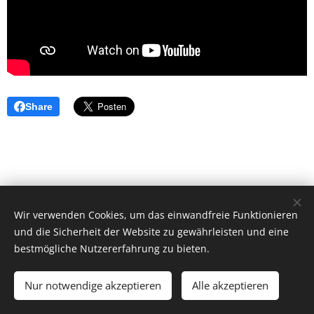
Share
Wir verwenden Cookies, um das einwandfreie Funktionieren
und die Sicherheit der Website zu gewährleisten und eine
bestmögliche Nutzererfahrung zu bieten.
© 2026 by Dr. Andrea Christoph-Gaugusch
Nur notwendige akzeptieren
Alle akzeptieren
All rights reserved.
Cookies