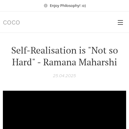
Enjoy Philosophy! :o)
COCO
Self-Realisation is "Not so
Hard" - Ramana Maharshi
25.04.2025