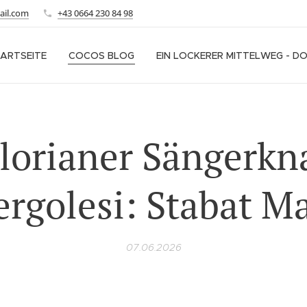
ail.com
+43 0664 230 84 98
ARTSEITE
COCOS BLOG
EIN LOCKERER MITTELWEG - D
Florianer Sängerk
ergolesi: Stabat M
07.06.2026