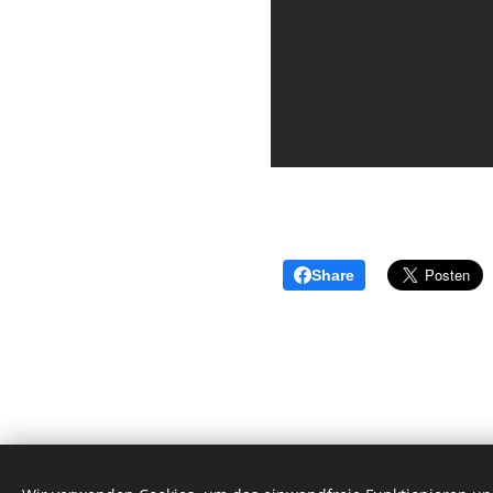
Share