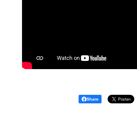
Share