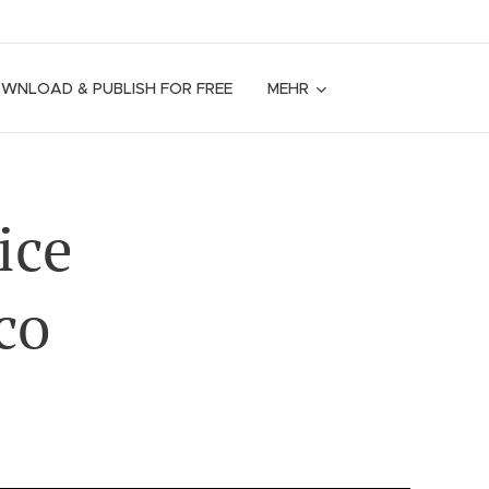
OWNLOAD & PUBLISH FOR FREE
MEHR
ice
co