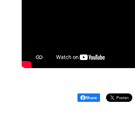
Share