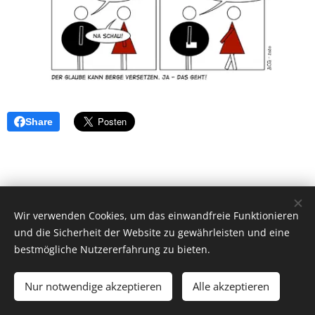
Share
Wir verwenden Cookies, um das einwandfreie Funktionieren
und die Sicherheit der Website zu gewährleisten und eine
bestmögliche Nutzererfahrung zu bieten.
© 2026 by Dr. Andrea Christoph-Gaugusch
Nur notwendige akzeptieren
Alle akzeptieren
All rights reserved.
Cookies