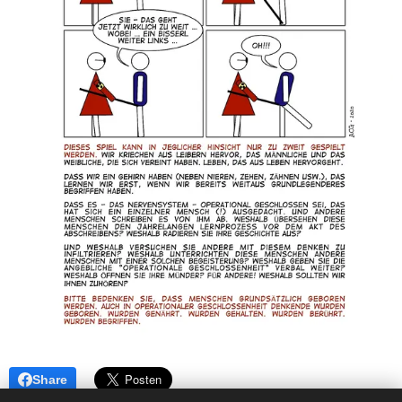
Share