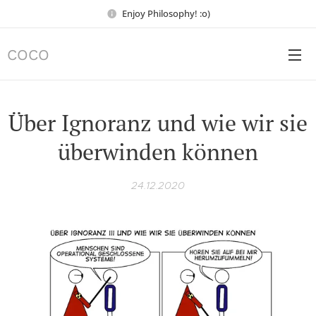
Enjoy Philosophy! :o)
COCO
Über Ignoranz und wie wir sie
überwinden können
24.12.2020