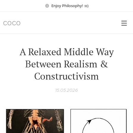
Enjoy Philosophy! :o)
COCO
A Relaxed Middle Way
Between Realism &
Constructivism
15.05.2026