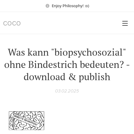
Enjoy Philosophy! :o)
COCO
Was kann "biopsychosozial"
ohne Bindestrich bedeuten? -
download & publish
03.02.2025