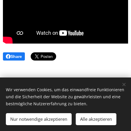
Share
Wir verwenden Cookies, um das einwandfreie Funktionieren
und die Sicherheit der Website zu gewährleisten und eine
bestmögliche Nutzererfahrung zu bieten.
© 2026 by Dr. Andrea Christoph-Gaugusch
Nur notwendige akzeptieren
Alle akzeptieren
All rights reserved.
Cookies