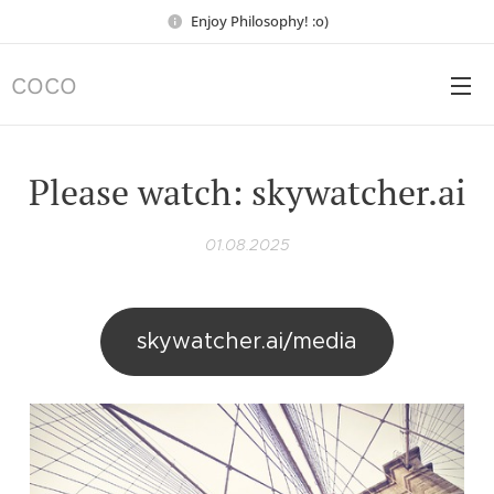
Enjoy Philosophy! :o)
COCO
Please watch: skywatcher.ai
01.08.2025
skywatcher.ai/media