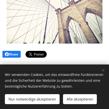
Share
Wir verwenden Cookies, um das einwandfreie Funktionieren
und die Sicherheit der Website zu gewährleisten und eine
bestmögliche Nutzererfahrung zu bieten.
© 2026 by Dr. Andrea Christoph-Gaugusch
Nur notwendige akzeptieren
Alle akzeptieren
All rights reserved.
Cookies