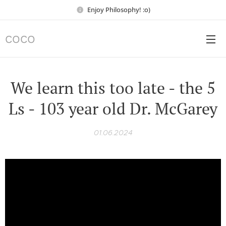
Enjoy Philosophy! :o)
COCO
We learn this too late - the 5
Ls - 103 year old Dr. McGarey
01.06.2024