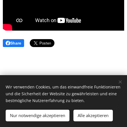
Share
Wir verwenden Cookies, um das einwandfreie Funktionieren
und die Sicherheit der Website zu gewährleisten und eine
bestmögliche Nutzererfahrung zu bieten.
© 2026 by Dr. Andrea Christoph-Gaugusch
Nur notwendige akzeptieren
Alle akzeptieren
All rights reserved.
Cookies