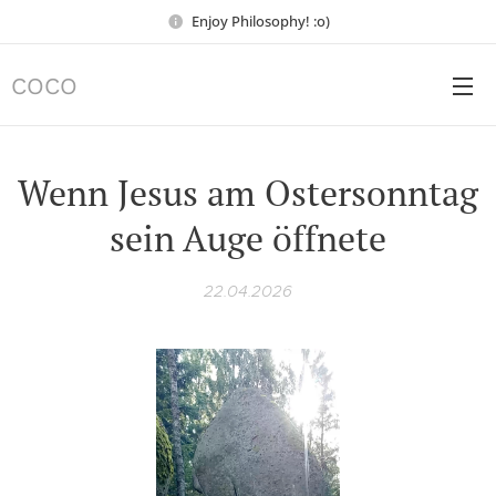
Enjoy Philosophy! :o)
COCO
Wenn Jesus am Ostersonntag
sein Auge öffnete
22.04.2026