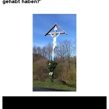
gehabt haben?
"