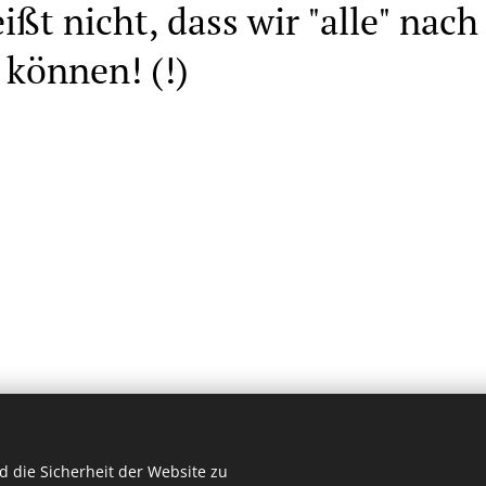
ißt nicht, dass wir "alle" nac
 können! (!)
 die Sicherheit der Website zu