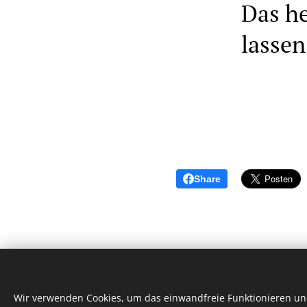
Das he
lassen
Share
Wir verwenden Cookies, um das einwandfreie Funktionieren und