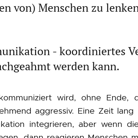
en von) Menschen zu lenken
nikation - koordiniertes Ve
achgeahmt werden kann.
ommuniziert wird, ohne Ende, d
hmend aggressiv. Eine Zeit lang 
ation integrieren, aber wenn d
egen, dann reagieren Menschen 