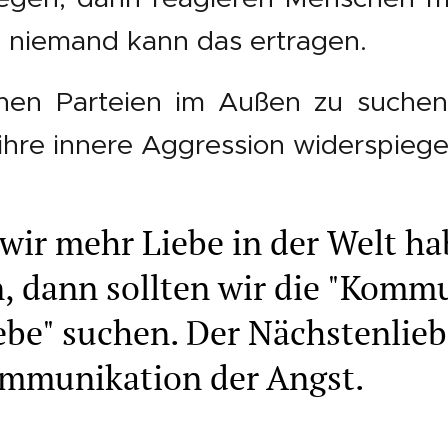
 niemand kann das ertragen.
nen Parteien im Außen zu suchen
 ihre innere Aggression widerspiege
wir mehr Liebe in der Welt h
, dann sollten wir die "Komm
ebe" suchen. Der Nächstenlieb
ommunikation der Angst.