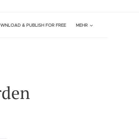
OWNLOAD & PUBLISH FOR FREE
MEHR
rden