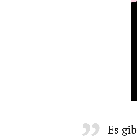
Es gi