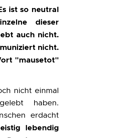
s ist so neutral
nzelne dieser
ebt auch nicht.
muniziert nicht.
Wort "mausetot"
ch nicht einmal
elebt haben.
nschen erdacht
eistig lebendig