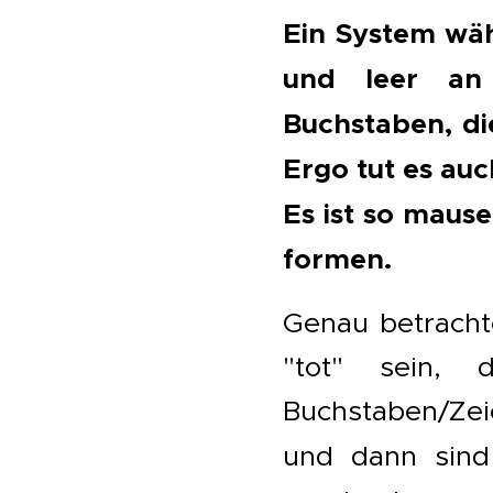
Ein System wähl
und leer an 
Buchstaben, di
Ergo tut es auc
Es ist so maus
formen.
Genau betracht
"tot" sein,
Buchstaben/Ze
und dann sind