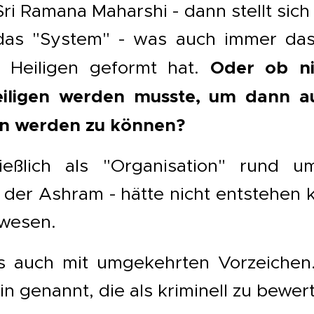
Sri Ramana Maharshi - dann stellt sich
das "System" - was auch immer das 
Oder ob ni
 Heiligen geformt hat.
iligen werden musste, um dann au
 werden zu können?
ießlich als "Organisation" rund u
- der Ashram - hätte nicht entstehen
ewesen.
s auch mit umgekehrten Vorzeiche
in genannt, die als kriminell zu bewert