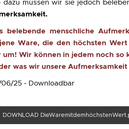
- dazu müssen wir sie jedoch belebe
fmerksamkeit.
es belebende menschliche Aufmerk
h jene Ware, die den höchsten Wert
r um! Wir können in jedem noch so
der was wir unsere Aufmerksamkeit
5/06/25 - Downloadbar
DOWNLOAD DieWaremitdemhöchstenWert.