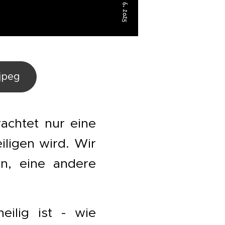
jpeg
rachtet nur eine
ligen wird. Wir
n, eine andere
eilig ist - wie