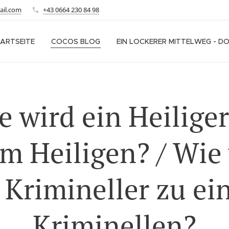
ail.com
+43 0664 230 84 98
ARTSEITE
COCOS BLOG
EIN LOCKERER MITTELWEG - D
e wird ein Heiliger
m Heiligen? / Wie
 Krimineller zu e
Kriminellen?