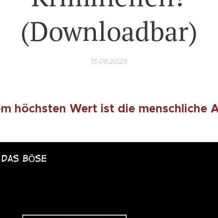
(Downloadbar)
15.06.2025
em höchsten Wert ist die menschliche 