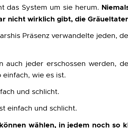
Niemal
mt das System um sie herum.
ar nicht wirklich gibt, die Gräueltate
rshis Präsenz verwandelte jeden, de
 auch jeder erschossen werden, de
 einfach, wie es ist.
nfach und schlicht.
t einfach und schlicht.
können wählen, in jedem noch so k