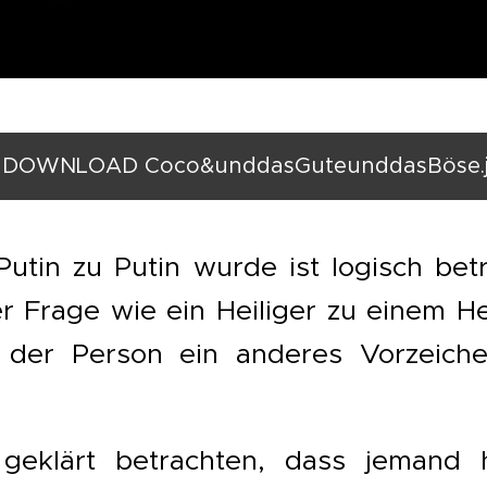
DOWNLOAD Coco&unddasGuteunddasBöse.
utin zu Putin wurde ist logisch bet
 Frage wie ein Heiliger zu einem Hei
 der Person ein anderes Vorzeiche
eklärt betrachten, dass jemand h