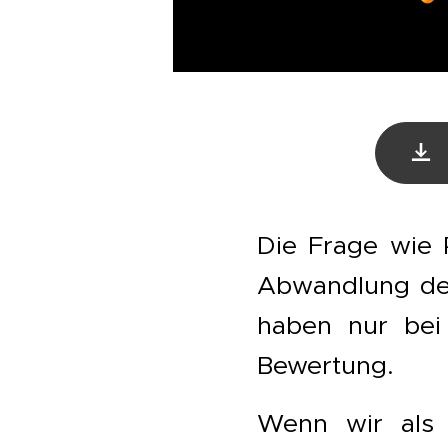
Die Frage wie P
Abwandlung der
haben nur bei
Bewertung.
Wenn wir als g