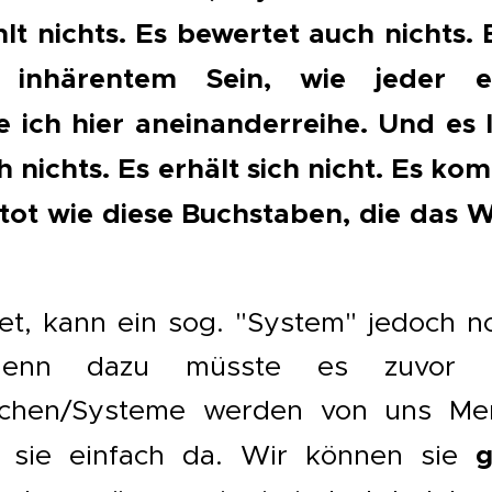
t nichts. Es bewertet auch nichts. E
inhärentem Sein, wie jeder ei
e ich hier aneinanderreihe. Und es l
h nichts. Es erhält sich nicht. Es kom
etot wie diese Buchstaben, die das 
et, kann ein sog. "System" jedoch no
 denn dazu müsste es zuvor g
ichen/Systeme werden von uns Me
g
 sie einfach da. Wir können sie