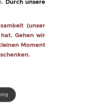
Durch unsere
n.
samkeit (unser
 hat. Gehen wir
 kleinen Moment
 schenken.
png