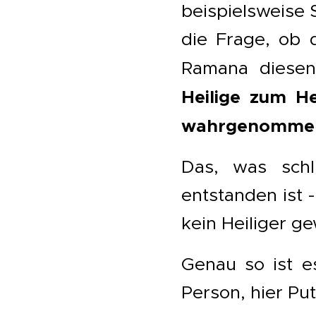
beispielsweise 
die Frage, ob 
Ramana diesen
Heilige zum He
wahrgenommen
Das, was schl
entstanden ist 
kein Heiliger g
Genau so ist e
Person, hier Put