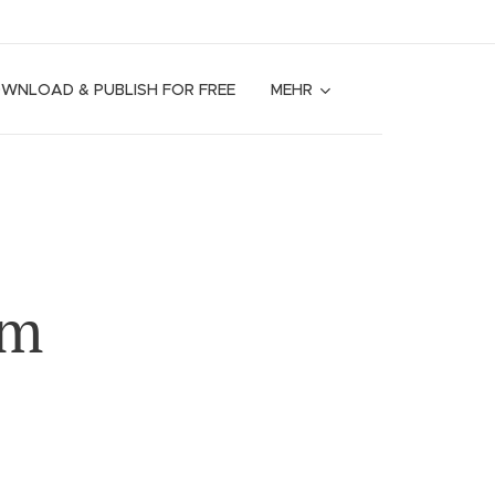
OWNLOAD & PUBLISH FOR FREE
MEHR
em