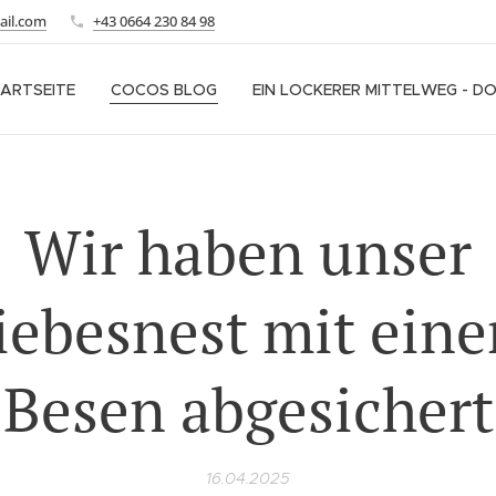
ail.com
+43 0664 230 84 98
ARTSEITE
COCOS BLOG
EIN LOCKERER MITTELWEG - D
Wir haben unser
iebesnest mit ein
Besen abgesichert
16.04.2025